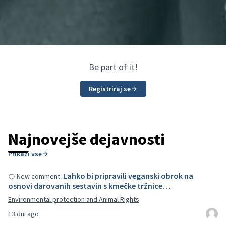
Be part of it!
Registriraj se
Najnovejše dejavnosti
Prikaži vse
Lahko bi pripravili veganski obrok na
New comment:
osnovi darovanih sestavin s kmečke tržnice…
Environmental protection and Animal Rights
13 dni ago