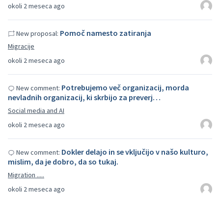
okoli 2 meseca ago
Pomoč namesto zatiranja
New proposal:
Migracije
okoli 2 meseca ago
Potrebujemo več organizacij, morda
New comment:
nevladnih organizacij, ki skrbijo za preverj…
Social media and AI
okoli 2 meseca ago
Dokler delajo in se vključijo v našo kulturo,
New comment:
mislim, da je dobro, da so tukaj.
Migration .....
okoli 2 meseca ago