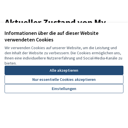
Aktueller Zustand von My
Revolution
Informationen über die auf dieser Website
verwendeten Cookies
Wir verwenden Cookies auf unserer Website, um die Leistung und
den Inhalt der Website zu verbessern. Die Cookies ermöglichen uns,
Benutzer
Vorschläge
Ihnen eine individuellere Nutzererfahrung und Social-Media-Kanäle zu
879
195
bieten.
Alle akzeptieren
Nur essentielle Cookies akzeptieren
Einstellungen
Kommentare
Befürworungen
183
445