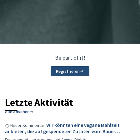
Be part of it!
Registrieren
Letzte Aktivität
Alle ansehen
Wir könnten eine vegane Mahlzeit
Neuer Kommentar:
anbieten, die auf gespendeten Zutaten vom Bauer…
Environmental protection and Animal Rights