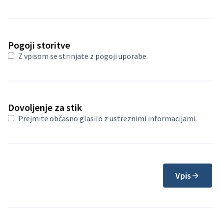
Pogoji storitve
Z vpisom se strinjate z
pogoji uporabe
.
Dovoljenje za stik
Prejmite občasno glasilo z ustreznimi informacijami.
Vpis