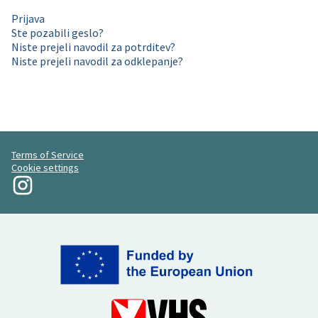
Prijava
Ste pozabili geslo?
Niste prejeli navodil za potrditev?
Niste prejeli navodil za odklepanje?
Terms of Service
Cookie settings
Moja revolucija na Instagramu
(Zunanja povezava)