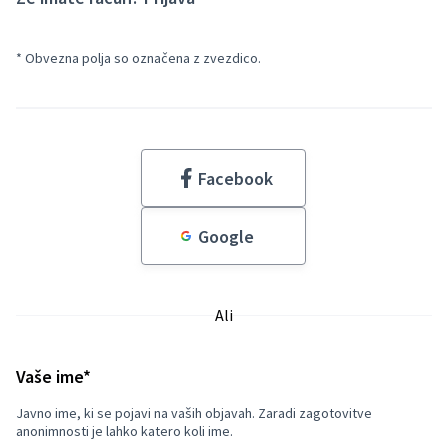
* Obvezna polja so označena z zvezdico.
Facebook
Google
Ali
Obvezno polje
Vaše ime
*
Javno ime, ki se pojavi na vaših objavah. Zaradi zagotovitve
anonimnosti je lahko katero koli ime.