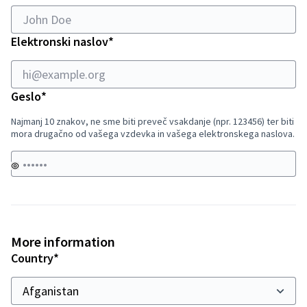
Obvezno polje
Elektronski naslov
*
Obvezno polje
Geslo
*
Najmanj 10 znakov, ne sme biti preveč vsakdanje (npr. 123456) ter biti
mora drugačno od vašega vzdevka in vašega elektronskega naslova.
More information
Obvezno polje
Country
*