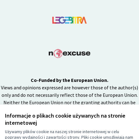
Co-Funded by the European Union.
Views and opinions expressed are however those of the author(s)
only and do not necessarily reflect those of the European Union.
Neither the European Union nor the granting authority can be
held responsible for them.
Informacje o plikach cookie używanych na stronie
internetowej
Używamy plików cookie na naszej stronie internetowej w celu
Licencja Cr
(Link zewnęt
poprawy wydajności i zawartości strony. Pliki cookie umożliwiają nam