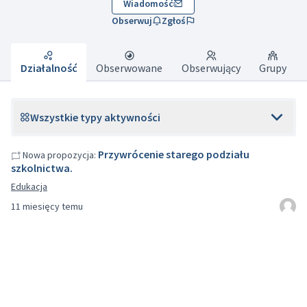
Wiadomość
Obserwuj
Zgłoś
Działalność
Obserwowane
Obserwujący
Grupy
Wszystkie typy aktywności
Przywrócenie starego podziału
Nowa propozycja:
szkolnictwa.
Edukacja
11 miesięcy temu