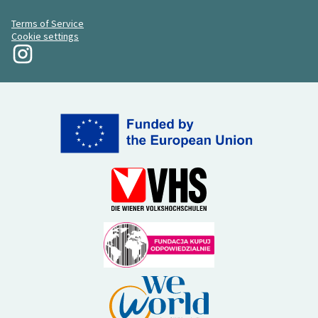
Terms of Service
Cookie settings
La mia rivoluzione su Instagram
(Collegamento esterno)