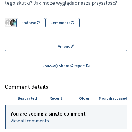
tego skutki? Jak może wyglądać nasza przyszłość?
Endorse
Comments
Amend
Share
Report
Follow
Comment details
Best rated
Recent
Older
Most discussed
You are seeing a single comment
View all comments