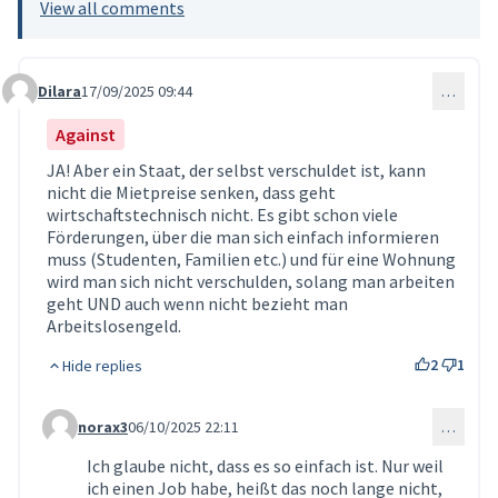
View all comments
Dilara
17/09/2025 09:44
…
Comment 220
Against
JA! Aber ein Staat, der selbst verschuldet ist, kann
nicht die Mietpreise senken, dass geht
wirtschaftstechnisch nicht. Es gibt schon viele
Förderungen, über die man sich einfach informieren
muss (Studenten, Familien etc.) und für eine Wohnung
wird man sich nicht verschulden, solang man arbeiten
geht UND auch wenn nicht bezieht man
Arbeitslosengeld.
2
1
Hide replies
norax3
06/10/2025 22:11
…
Comment 323 (reply to comment 220)
Ich glaube nicht, dass es so einfach ist. Nur weil
ich einen Job habe, heißt das noch lange nicht,