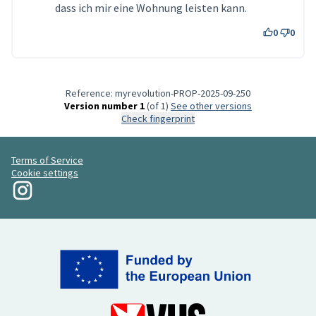
dass ich mir eine Wohnung leisten kann.
0
0
Reference: myrevolution-PROP-2025-09-250
Version number 1
(of 1)
see other versions
Check fingerprint
Terms of Service
Cookie settings
My Revolution at Instagram
(External link)