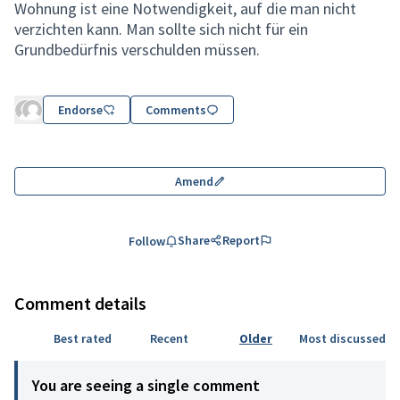
Wohnung ist eine Notwendigkeit, auf die man nicht
verzichten kann. Man sollte sich nicht für ein
Grundbedürfnis verschulden müssen.
Endorse
Comments
Amend
Share
Report
Follow
Comment details
Best rated
Recent
Older
Most discussed
You are seeing a single comment