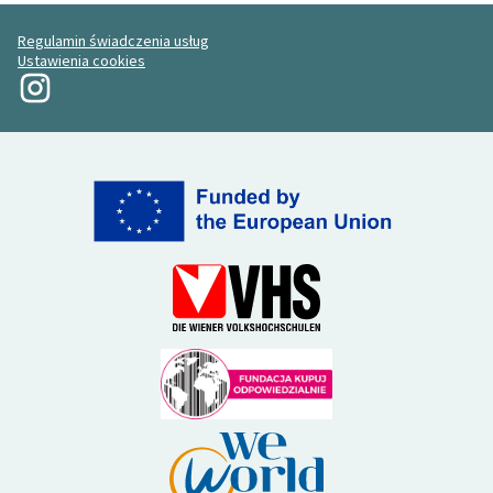
Regulamin świadczenia usług
Ustawienia cookies
Moja rewolucja na Instagramie
(Link zewnętrzny)