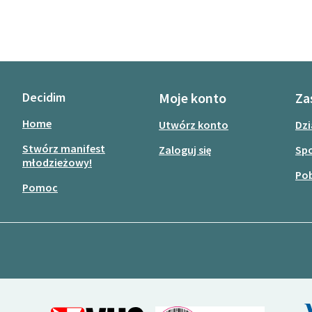
Decidim
Moje konto
Za
Home
Utwórz konto
Dzi
Stwórz manifest
Zaloguj się
Sp
młodzieżowy!
Pob
Pomoc