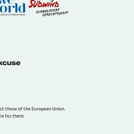
ect those of the European Union.
le for them.