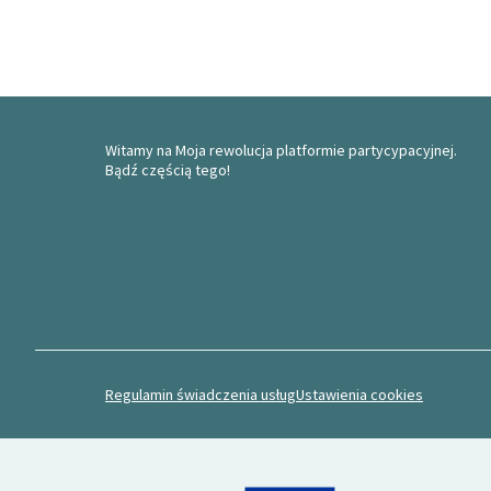
Witamy na Moja rewolucja platformie partycypacyjnej.
Bądź częścią tego!
Regulamin świadczenia usług
Ustawienia cookies