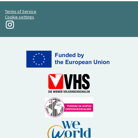
Terms of Service
Cookie settings
La mia rivoluzione su Instagram
(Collegamento esterno)