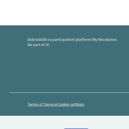
Dobrodošli na participativni platformi My Revolution.
Be part of it!
Terms of Service
Cookie settings