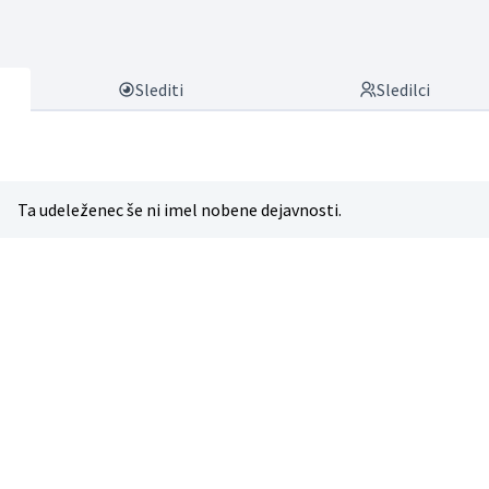
Slediti
Sledilci
Ta udeleženec še ni imel nobene dejavnosti.