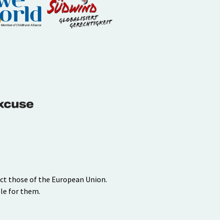
ect those of the European Union.
le for them.