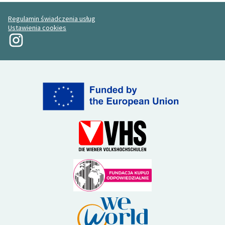
Regulamin świadczenia usług
Ustawienia cookies
Moja rewolucja na Instagramie
(Link zewnętrzny)