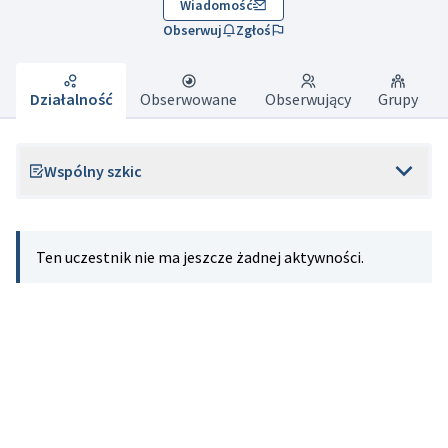
Wiadomość
Obserwuj
Zgłoś
Działalność
Obserwowane
Obserwujący
Grupy
Wspólny szkic
Ten uczestnik nie ma jeszcze żadnej aktywności.