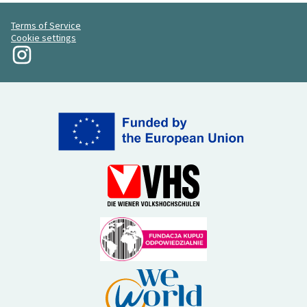
Terms of Service
Cookie settings
La mia rivoluzione su Instagram
(Collegamento esterno)