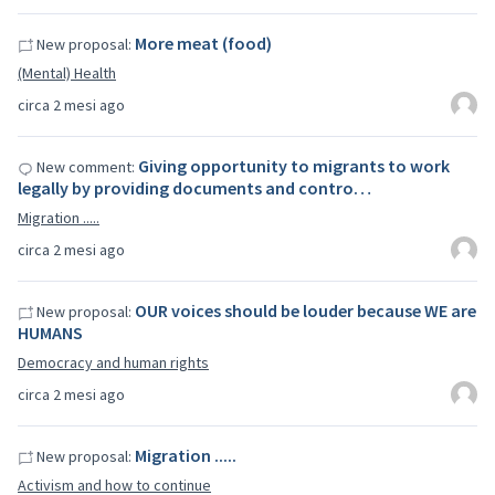
More meat (food)
New proposal:
(Mental) Health
circa 2 mesi ago
Giving opportunity to migrants to work
New comment:
legally by providing documents and contro…
Migration .....
circa 2 mesi ago
OUR voices should be louder because WE are
New proposal:
HUMANS
Democracy and human rights
circa 2 mesi ago
Migration .....
New proposal:
Activism and how to continue