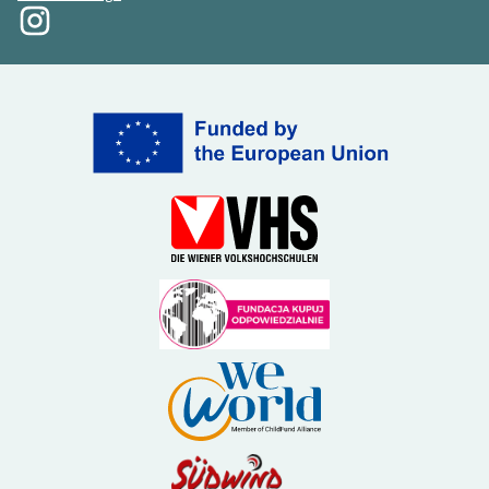
La mia rivoluzione su Instagram
(Collegamento esterno)