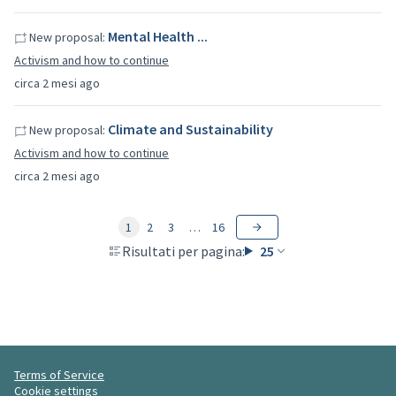
Mental Health ...
New proposal:
Activism and how to continue
circa 2 mesi ago
Climate and Sustainability
New proposal:
Activism and how to continue
circa 2 mesi ago
1
2
3
…
16
Risultati per pagina:
25
Terms of Service
Cookie settings