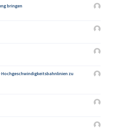
dung bringen
ie Hochgeschwindigkeitsbahnlinien zu