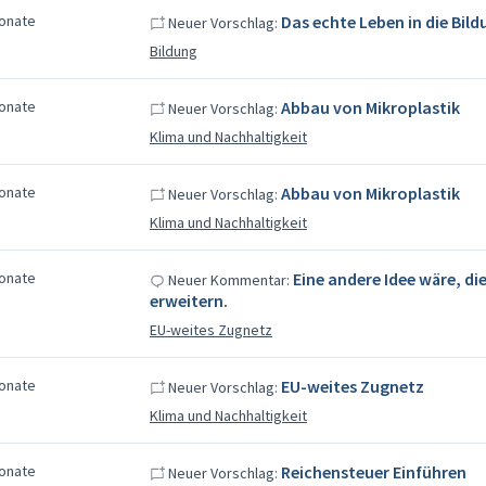
Monate
Das echte Leben in die Bil
Neuer Vorschlag:
Bildung
Monate
Abbau von Mikroplastik
Neuer Vorschlag:
Klima und Nachhaltigkeit
Monate
Abbau von Mikroplastik
Neuer Vorschlag:
Klima und Nachhaltigkeit
Monate
Eine andere Idee wäre, d
Neuer Kommentar:
erweitern.
EU-weites Zugnetz
Monate
EU-weites Zugnetz
Neuer Vorschlag:
Klima und Nachhaltigkeit
Monate
Reichensteuer Einführen
Neuer Vorschlag: