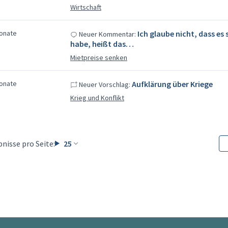
Wirtschaft
Monate
Ich glaube nicht, dass es 
Neuer Kommentar:
habe, heißt das…
Mietpreise senken
Monate
Aufklärung über Kriege
Neuer Vorschlag:
Krieg und Konflikt
nisse pro Seite:
25