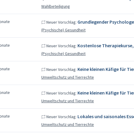
Wahlbeteiligung
Monate
Grundlegender Psychologe
Neuer Vorschlag:
(Psychische) Gesundheit
Monate
Kostenlose Therapiekurse, 
Neuer Vorschlag:
(Psychische) Gesundheit
Monate
Keine kleinen Käfige für Tie
Neuer Vorschlag:
Umweltschutz und Tierrechte
Monate
Keine kleinen Käfige für Tie
Neuer Vorschlag:
Umweltschutz und Tierrechte
Monate
Lokales und saisonales Ess
Neuer Vorschlag:
Umweltschutz und Tierrechte