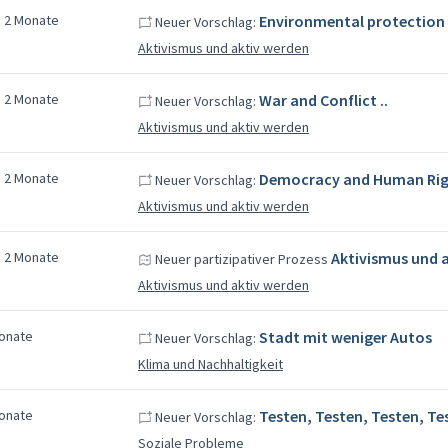
a 2 Monate
Environmental protection 
Neuer Vorschlag:
Aktivismus und aktiv werden
a 2 Monate
War and Conflict ..
Neuer Vorschlag:
Aktivismus und aktiv werden
a 2 Monate
Democracy and Human Rig
Neuer Vorschlag:
Aktivismus und aktiv werden
a 2 Monate
Aktivismus und 
Neuer partizipativer Prozess
Aktivismus und aktiv werden
Monate
Stadt mit weniger Autos
Neuer Vorschlag:
Klima und Nachhaltigkeit
Monate
Testen, Testen, Testen, Te
Neuer Vorschlag:
Soziale Probleme