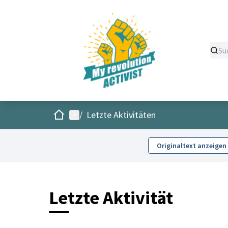
Start
Hauptmenü
/
Letzte Aktivitäten
Originaltext anzeigen
Letzte Aktivität