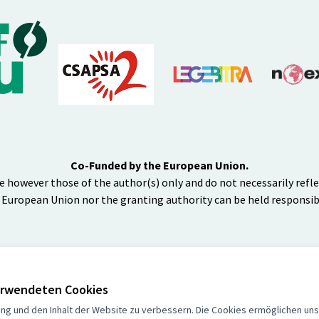
Co-Funded by the European Union.
e however those of the author(s) only and do not necessarily refl
 European Union nor the granting authority can be held responsib
verwendeten Cookies
ng und den Inhalt der Website zu verbessern. Die Cookies ermöglichen uns,
BY