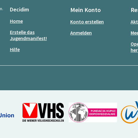
n.
Decidim
Mein Konto
Re
Home
Konto erstellen
Akt
Erstelle das
Anmelden
Mee
Jugendmanifest!
Ope
Hilfe
her