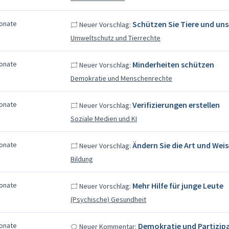
Monate
Schützen Sie Tiere und uns
Neuer Vorschlag:
Umweltschutz und Tierrechte
Monate
Minderheiten schützen
Neuer Vorschlag:
Demokratie und Menschenrechte
Monate
Verifizierungen erstellen
Neuer Vorschlag:
Soziale Medien und KI
Monate
Ändern Sie die Art und Weis
Neuer Vorschlag:
Bildung
Monate
Mehr Hilfe für junge Leute
Neuer Vorschlag:
(Psychische) Gesundheit
Monate
Demokratie und Partizip
Neuer Kommentar: