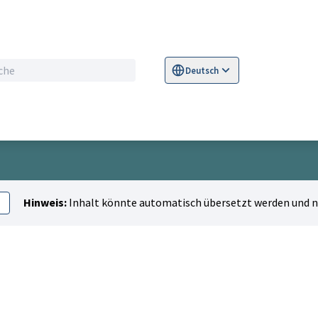
Deutsch
Sprache wählen
Choose language
S
Hinweis:
Inhalt könnte automatisch übersetzt werden und ni